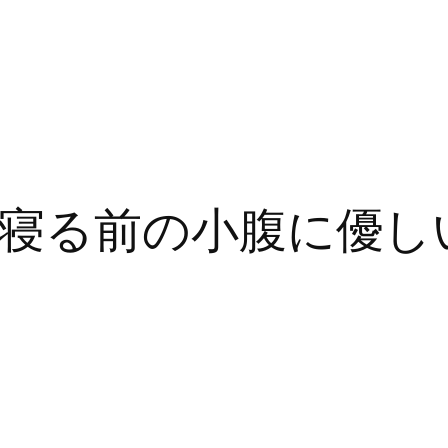
寝る前の小腹に優し