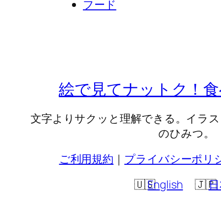
フード
絵で見てナットク！食
文字よりサクッと理解できる。イラス
のひみつ。
ご利用規約
｜
プライバシーポリ
English
日